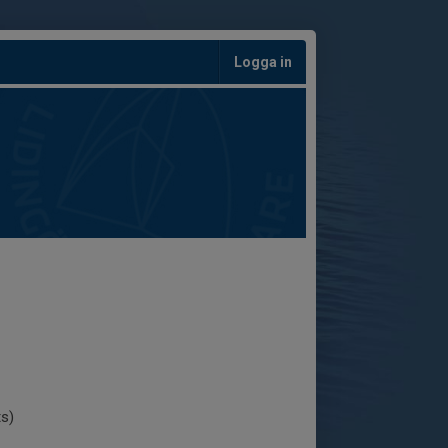
Logga in
ts)