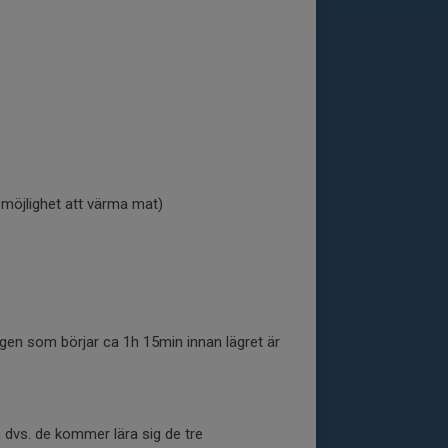
 möjlighet att värma mat)
 dagen som börjar ca 1h 15min innan lägret är
ån dvs. de kommer lära sig de tre