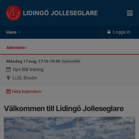
LIDINGÖ JOLLESEGLARE
Logga in
Hem
Aktiviteter
Måndag 17 aug, 17:15-19:30
Optimist Blå
Opti Blå träning
LiJS, Bosön
Hela kalendern
Välkommen till Lidingö Jolleseglare