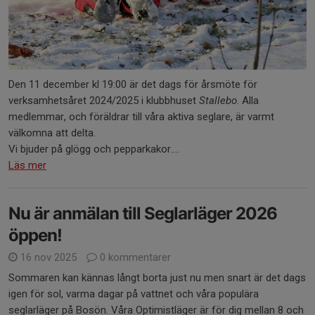
Den 11 december kl 19:00 är det dags för årsmöte för
verksamhetsåret 2024/2025 i klubbhuset
Stallebo
. Alla
medlemmar, och föräldrar till våra aktiva seglare, är varmt
välkomna att delta.
Vi bjuder på glögg och pepparkakor....
Läs mer
Nu är anmälan till Seglarläger 2026
öppen!
16 nov 2025
0 kommentarer
Sommaren kan kännas långt borta just nu men snart är det dags
igen för sol, varma dagar på vattnet och våra populära
seglarläger på Bosön. Våra Optimistläger är för dig mellan 8 och