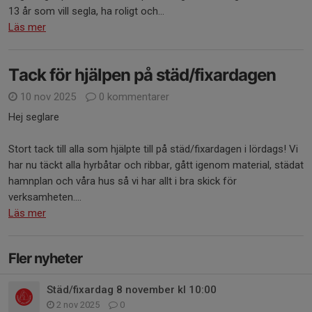
13 år som vill segla, ha roligt och...
Läs mer
Tack för hjälpen på städ/fixardagen
10 nov 2025
0 kommentarer
Hej seglare
Stort tack till alla som hjälpte till på städ/fixardagen i lördags! Vi
har nu täckt alla hyrbåtar och ribbar, gått igenom material, städat
hamnplan och våra hus så vi har allt i bra skick för
verksamheten....
Läs mer
Fler nyheter
Städ/fixardag 8 november kl 10:00
2 nov 2025
0