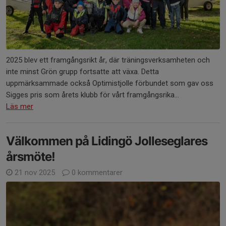
2025 blev ett framgångsrikt år, där träningsverksamheten och
inte minst Grön grupp fortsatte att växa. Detta
uppmärksammade också Optimistjolle förbundet som gav oss
Sigges pris som årets klubb för vårt framgångsrika...
Läs mer
Välkommen på Lidingö Jolleseglares
årsmöte!
21 nov 2025
0 kommentarer