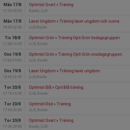
Mån 17/8
Optimist Svart
»
Träning
17:30-20:00
Bosön, LiJS
Mån 17/8
Laser Ungdom
»
Träning laser ungdom och vuxna
18:00-20:30
LiJS Bosön
Tis 18/8
Optimist Grön
»
Träning Opti Grön tisdagsgruppen
17:00-19:00
LiJS, Bosön
Ons 19/8
Optimist Grön
»
Träning Opti Grön onsdagsgruppen
17:00-19:00
LiJS, Bosön
Ons 19/8
Laser Ungdom
»
Träning laser ungdom
18:00-20:30
LiJS Bosön
Tor 20/8
Optimist Blå
»
Opti Blå träning
17:15-19:30
LiJS, Bosön
Tor 20/8
Optimist Röd
»
Träning
17:30-20:00
LiJS, Bosön
Tor 20/8
Optimist Svart
»
Träning
17:30-20:00
Bosön, LiJS