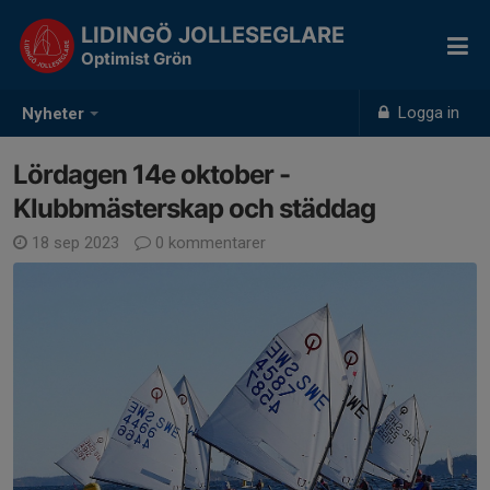
LIDINGÖ JOLLESEGLARE
Optimist Grön
Logga in
Nyheter
Lördagen 14e oktober -
Klubbmästerskap och städdag
18 sep 2023
0 kommentarer