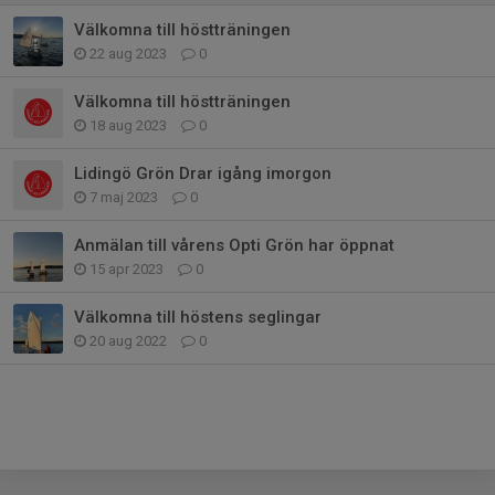
Välkomna till höstträningen
22 aug 2023
0
Välkomna till höstträningen
18 aug 2023
0
Lidingö Grön Drar igång imorgon
7 maj 2023
0
Anmälan till vårens Opti Grön har öppnat
15 apr 2023
0
Välkomna till höstens seglingar
20 aug 2022
0