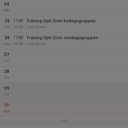
24
Mån
25
17:00
Träning Opti Grön tisdagsgruppen
19:00
Tis
LiJS, Bosön
26
17:00
Träning Opti Grön onsdagsgruppen
19:00
Ons
LiJS, Bosön
27
Tor
28
Fre
29
Lör
30
Sön
v.36