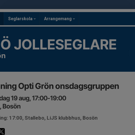
Seglarskola
Arrangemang
GÖ JOLLESEGLARE
ön
ning Opti Grön onsdagsgruppen
ag 19 aug, 17:00-19:00
, Bosön
ng: 17:00, Stallebo, LiJS klubbhus, Bosön