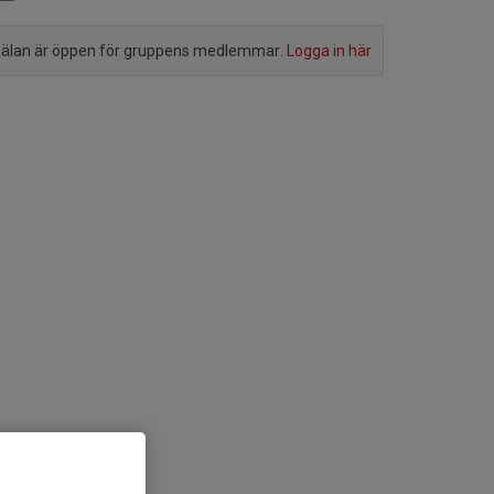
lan är öppen för gruppens medlemmar.
Logga in här