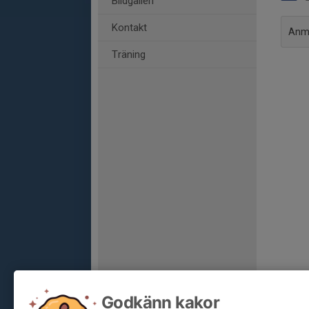
Bildgalleri
Kontakt
Anmä
Träning
Godkänn kakor