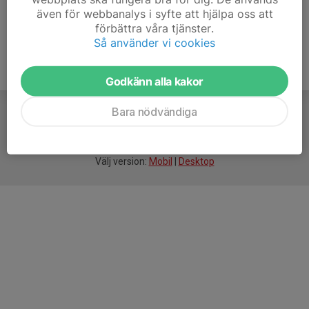
även för webbanalys i syfte att hjälpa oss att
förbättra våra tjänster.
Så använder vi cookies
Godkänn alla kakor
Bara nödvändiga
För
smarta
idrottsföreningar
Välj version:
Mobil
|
Desktop