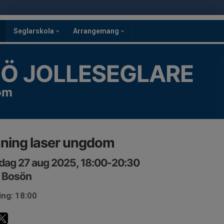
Seglarskola
Arrangemang
GÖ JOLLESEGLARE
om
ning laser ungdom
dag 27 aug 2025, 18:00-20:30
S Bosön
ing: 18:00