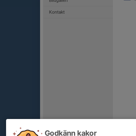
Bildgalleri
Kontakt
Godkänn kakor