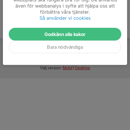
även för webbanalys i syfte att hjälpa oss att
förbättra våra tjänster.
Så använder vi cookies
Godkänn alla kakor
Bara nödvändiga
För
smarta
idrottsföreningar
Välj version:
Mobil
|
Desktop