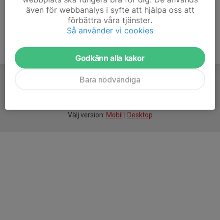
även för webbanalys i syfte att hjälpa oss att
förbättra våra tjänster.
Så använder vi cookies
Godkänn alla kakor
Bara nödvändiga
För
smarta
idrottsföreningar
Välj version:
Mobil
|
Desktop